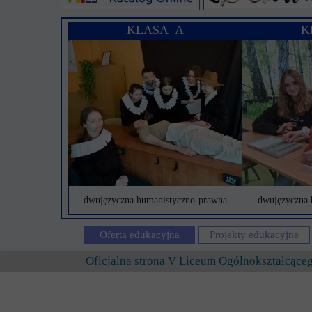
KLASA A
K
dwujęzyczna humanistyczno-prawna
dwujęzyczna 
Oferta edukacyjna
Projekty edukacyjne
Oficjalna strona V Liceum Ogólnokształcąc