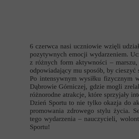
Przerwy szkolne
6 czerwca nasi uczniowie wzięli udzi
pozytywnych emocji wydarzeniem. Uczn
z różnych form aktywności – marszu, 
odpowiadający mu sposób, by cieszyć s
Po intensywnym wysiłku fizycznym wsz
Dąbrowie Górniczej, gdzie mogli zrela
różnorodne atrakcje, które sprzyjały in
Dzień Sportu to nie tylko okazja do a
promowania zdrowego stylu życia. S
tego wydarzenia – nauczycieli, wolon
Sportu!