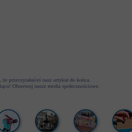
 że przeczytałaś/eś nasz artykuł do końca.
żąco! Obserwuj nasze media społecznościowe.