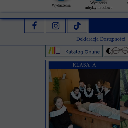
Wycieczki
Wydarzenia
międzynarodowe
Deklaracja Dostępności
KLASA A