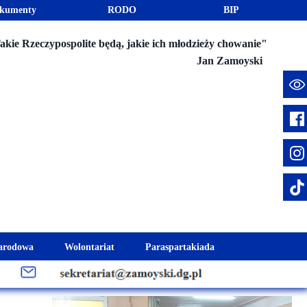
kumenty
RODO
BIP
akie Rzeczypospolite będą, jakie ich młodzieży chowanie"
Jan Zamoyski
e
arodowa
Wolontariat
Paraspartakiada
mus+
Akcje charytatywne
Fundusz Stypendialny "Jesteśmy 
week
Klub Wolontariusza "Jesteśmy z Wami"
Integracja szkolna