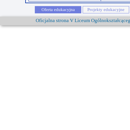
Oferta edukacyjna
Projekty edukacyjne
Oficjalna strona V Liceum Ogólnokształcąc