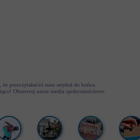
 że przeczytałaś/eś nasz artykuł do końca.
żąco! Obserwuj nasze media społecznościowe.