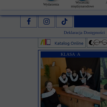
Wycieczki
Wydarzenia
międzynarodowe
Deklaracja Dostępności
KLASA A