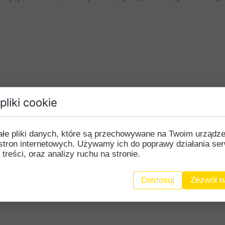
pliki cookie
ałe pliki danych, które są przechowywane na Twoim urządz
stron internetowych. Używamy ich do poprawy działania ser
 treści, oraz analizy ruchu na stronie.
. IIdn
Dostosuj
Zezwól n