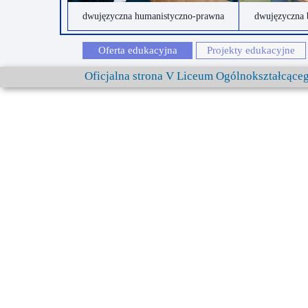
dwujęzyczna humanistyczno-prawna
dwujęzyczna 
Oferta edukacyjna
Projekty edukacyjne
Oficjalna strona V Liceum Ogólnokształcąc