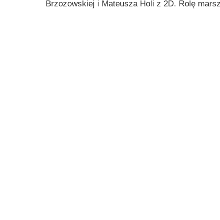
Brzozowskiej i Mateusza Holi z 2D. Rolę marsz
Przerwy szkolne