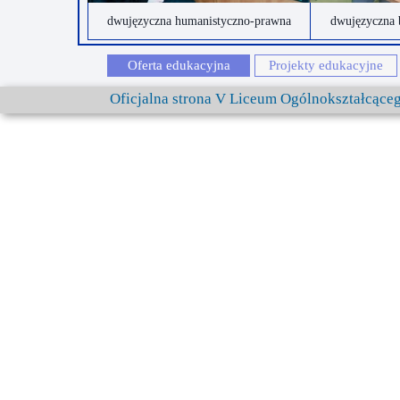
dwujęzyczna humanistyczno-prawna
dwujęzyczna 
Oferta edukacyjna
Projekty edukacyjne
Oficjalna strona V Liceum Ogólnokształcąc