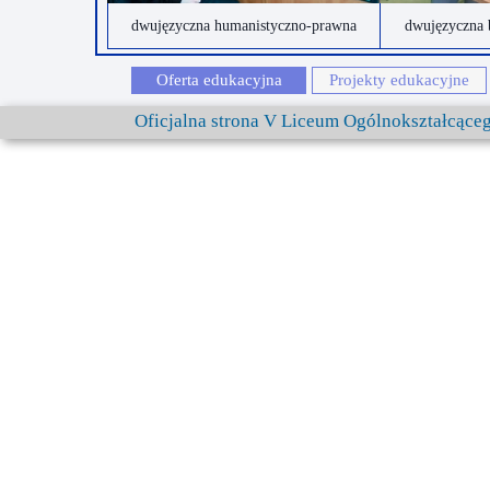
dwujęzyczna humanistyczno-prawna
dwujęzyczna 
Oferta edukacyjna
Projekty edukacyjne
Oficjalna strona V Liceum Ogólnokształcąc