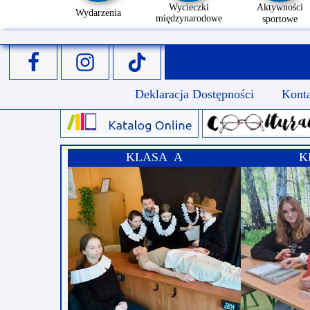
Wycieczki
Aktywności
Wydarzenia
międzynarodowe
sportowe
Deklaracja Dostępności
Kont
KLASA A
K