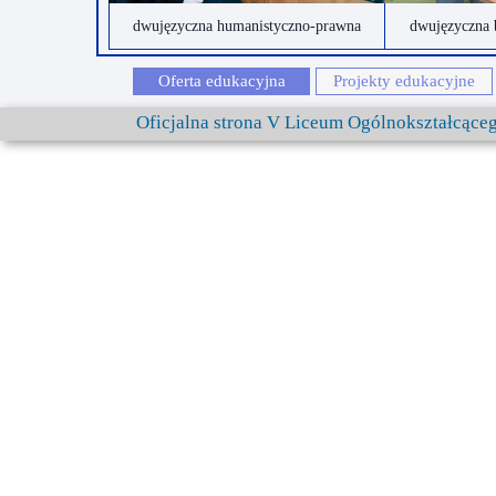
dwujęzyczna humanistyczno-prawna
dwujęzyczna 
Oferta edukacyjna
Projekty edukacyjne
Oficjalna strona V Liceum Ogólnokształcąc