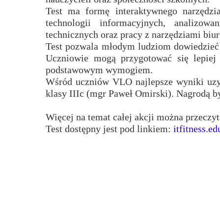
Test ma formę interaktywnego narzędzia
Przerwy szkolne
technologii informacyjnych, analizow
technicznych oraz pracy z narzędziami biu
Test pozwala młodym ludziom dowiedzieć s
Uczniowie mogą przygotować się lepiej 
podstawowym wymogiem.
Wśród uczniów VLO najlepsze wyniki uzys
klasy IIIc (mgr Paweł Omirski). Nagrodą by
Więcej na temat całej akcji można przeczy
Test dostępny jest pod linkiem:
itfitness.ed