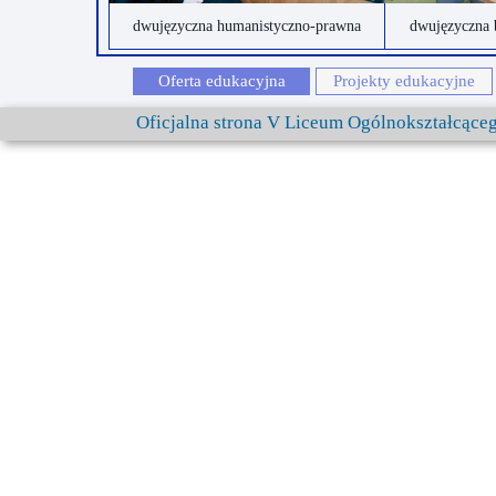
dwujęzyczna humanistyczno-prawna
dwujęzyczna 
Oferta edukacyjna
Projekty edukacyjne
Oficjalna strona V Liceum Ogólnokształcąc