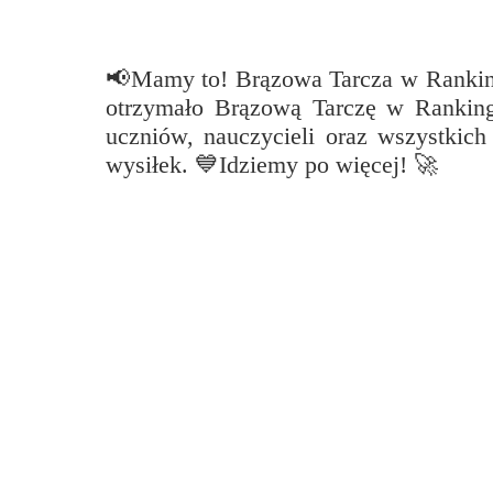
Przerwy szkolne
📢Mamy to! Brązowa Tarcza w Rankin
otrzymało Brązową Tarczę w Ranking
uczniów, nauczycieli oraz wszystkic
wysiłek. 💙Idziemy po więcej! 🚀