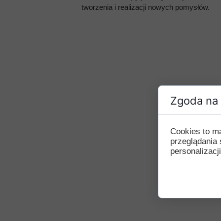
tworzenia i realizacji nowych pomysłów.
Przerwy szkolne
Zgoda na 
Cookies to m
przeglądania 
personalizacji