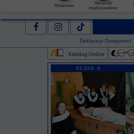
Wycieczki
Wydarzenia
międzynarodowe
Deklaracja Dostępności
KLASA A