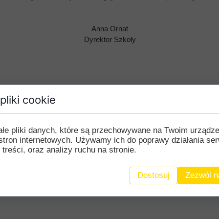
Anna Ornat
Dyrektor Szkoły
pliki cookie
ałe pliki danych, które są przechowywane na Twoim urządz
stron internetowych. Używamy ich do poprawy działania ser
 treści, oraz analizy ruchu na stronie.
Dostosuj
Zezwól n