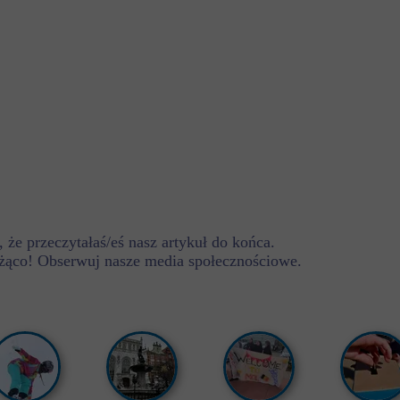
 że przeczytałaś/eś nasz artykuł do końca.
żąco! Obserwuj nasze media społecznościowe.