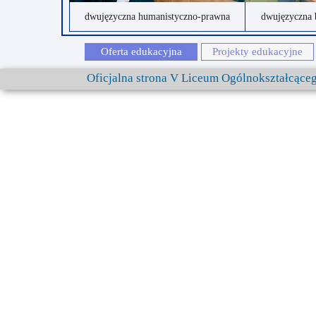
dwujęzyczna humanistyczno-prawna
dwujęzyczna 
Oferta edukacyjna
Projekty edukacyjne
Oficjalna strona V Liceum Ogólnokształcąc