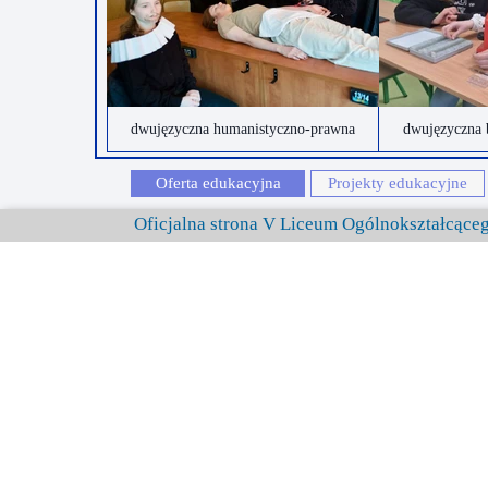
dwujęzyczna humanistyczno-prawna
dwujęzyczna 
Oferta edukacyjna
Projekty edukacyjne
Oficjalna strona V Liceum Ogólnokształcąc