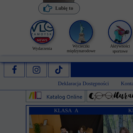
Lubię to
Wycieczki
Aktywności
Wydarzenia
międzynarodowe
sportowe
Deklaracja Dostępności
Kont
KLASA A
K