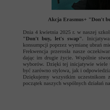
Przerwy szkolne
Akcja Erasmus+ "Don't buy
Dnia 4 kwietnia 2025 r. w naszej szk
"Don't buy, let's swap"
. Inicjaty
konsumpcji poprzez wymianę ubrań mi
Frekwencja przerosła nasze oczekiwan
dając im drugie życie. Wspólnie stwor
wyborów. Dzięki tej inicjatywie wiel
być zarówno stylowa, jak i odpowiedzia
Dziękujemy wszystkim uczestnikom z
początek naszych wspólnych działań na 