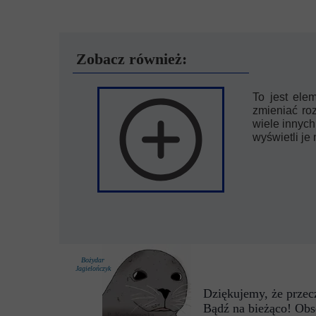
Zobacz również:
To jest ele
zmieniać roz
wiele innych
wyświetli je
Bożydar
Jagielończyk
Dziękujemy, że przecz
Bądź na bieżąco! Obs
P. Kochanowska