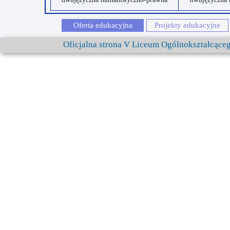
Oferta edukacyjna
Projekty edukacyjne
Oficjalna strona V Liceum Ogólnokształcąc