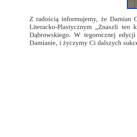
Przerwy szkolne
Z radością informujemy, że Damian C
Literacko-Plastycznym „Znaszli ten 
Dąbrowskiego. W tegorocznej edycji 
Damianie, i życzymy Ci dalszych suk